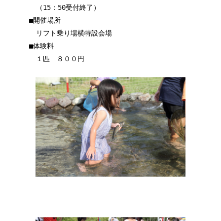
（15：50受付終了）
■開催場所
リフト乗り場横特設会場
■体験料
１匹 ８００円