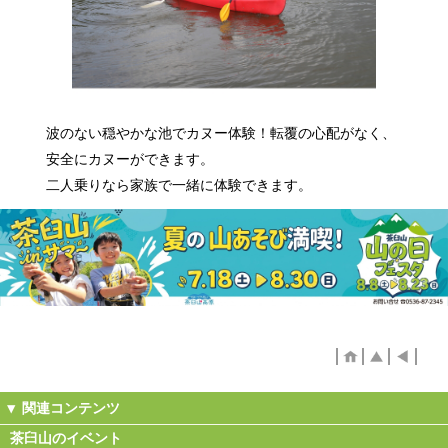
波のない穏やかな池でカヌー体験！転覆の心配がなく、
安全にカヌーができます。
二人乗りなら家族で一緒に体験できます。
茶臼山のイベント