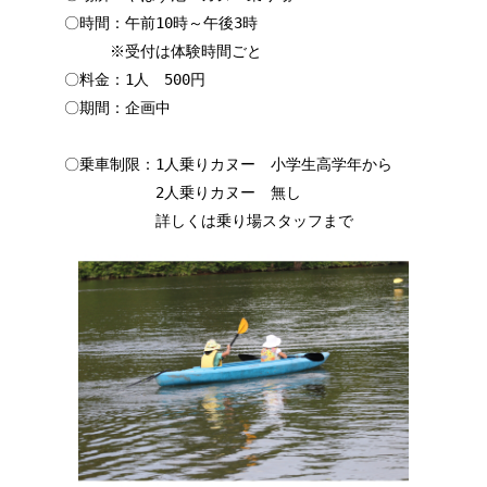
〇時間：午前10時～午後3時
※受付は体験時間ごと
〇料金：1人 500円
〇期間：企画中
〇乗車制限：1人乗りカヌー 小学生高学年から
2人乗りカヌー 無し
詳しくは乗り場スタッフまで