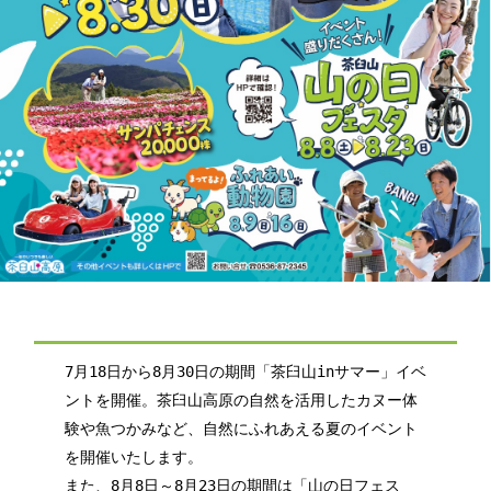
7月18日から8月30日の期間「茶臼山inサマー」イベ
ントを開催。茶臼山高原の自然を活用したカヌー体
験や魚つかみなど、自然にふれあえる夏のイベント
を開催いたします。
また、8月8日～8月23日の期間は「山の日フェス