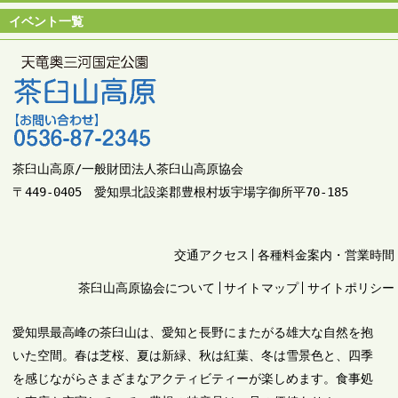
イベント一覧
茶臼山高原/一般財団法人茶臼山高原協会
〒449-0405 愛知県北設楽郡豊根村坂宇場字御所平70-185
交通アクセス
各種料金案内・営業時間
茶臼山高原協会について
サイトマップ
サイトポリシー
愛知県最高峰の茶臼山は、愛知と長野にまたがる雄大な自然を抱
いた空間。春は芝桜、夏は新緑、秋は紅葉、冬は雪景色と、四季
を感じながらさまざまなアクティビティーが楽しめます。食事処