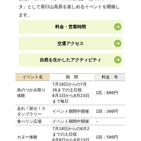
タ」として茶臼山高原を楽しめるイベントを開催し
ます。
料金・営業時間
交通アクセス
自然を生かしたアクティビティ
イベント名
期 間
料金 等
7月18日からの7月
魚のつかみ取り
26までの土日祝
1匹：800円
体験
8月1日から8月23日
まで毎日
走れ！探せ！ス
イベント期間中開催
1回：300円
タンプラリー
食べリン広場
イベント期間中開催
-
7月18日からの8月2
までの土日祝
カヌー体験
1回：500円
8月8日から8月23日