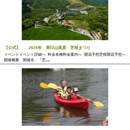
【公式】 2026年 茶臼山高原 芝桜まつり
イベントイベント詳細へ 料金各種料金案内へ 開花予想芝桜開花予想へ
開催概要 開催名：『芝……