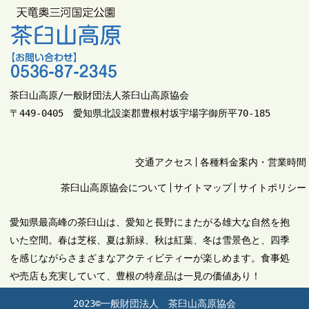
茶臼山高原/一般財団法人茶臼山高原協会
〒449-0405 愛知県北設楽郡豊根村坂宇場字御所平70-185
交通アクセス
各種料金案内・営業時間
茶臼山高原協会について
サイトマップ
サイトポリシー
愛知県最高峰の茶臼山は、愛知と長野にまたがる雄大な自然を抱
いた空間。春は芝桜、夏は新緑、秋は紅葉、冬は雪景色と、四季
を感じながらさまざまなアクティビティーが楽しめます。食事処
や売店も充実していて、豊根の特産品は一見の価値あり！
2023©一般財団法人 茶臼山高原協会