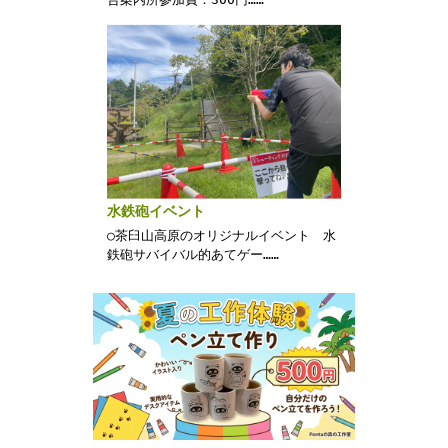
水鉄砲イベント
○茶臼山高原のオリジナルイベント 水
鉄砲サバイバル的あてゲー……