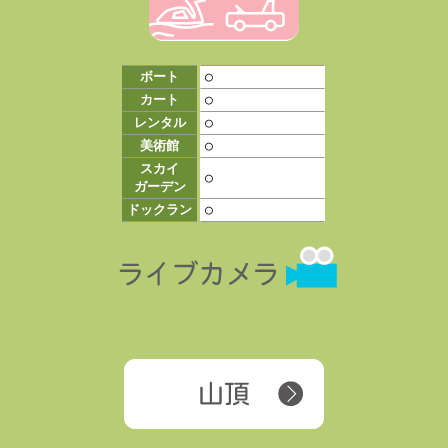
ボート
○
カート
○
レンタル
○
美術館
○
スカイ
○
ガーデン
ドックラン
○