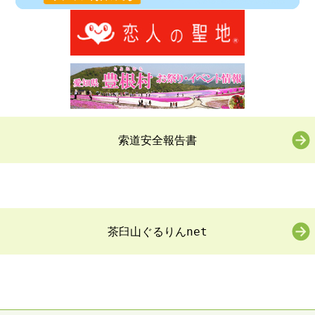
索道安全報告書
茶臼山ぐるりんnet