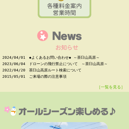
2024/04/01
◆よくあるお問い合わせ◆ ～茶臼山高原～
2023/06/04
ドローンの飛行禁止について ～茶臼山高原～
2022/04/20
茶臼山高原ルート検索について
2015/05/01
ご来場の際の注意事項
［一覧を見る］