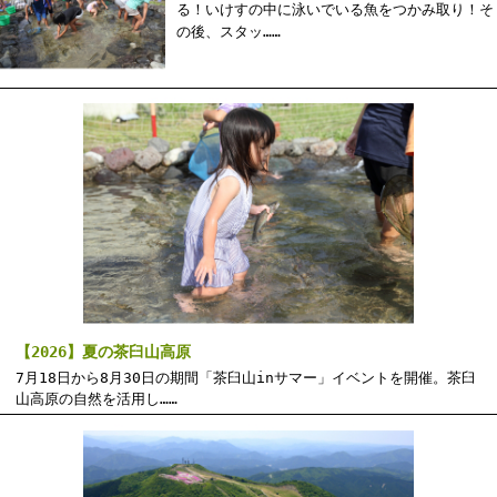
る！いけすの中に泳いでいる魚をつかみ取り！そ
の後、スタッ……
【2026】夏の茶臼山高原
7月18日から8月30日の期間「茶臼山inサマー」イベントを開催。茶臼
山高原の自然を活用し……