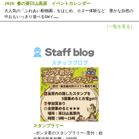
2026 春の茶臼山高原 イベントカレンダー
大人気の「ふれあい動物園」をはじめ、カヌー体験など、豊かな自然の
中おもいっきり遊べるGWイ……
［一覧を見る］
スタンプラリー
☆ポンタ君のスタンプラリー☆受付：総
合案内所参加費：300円……