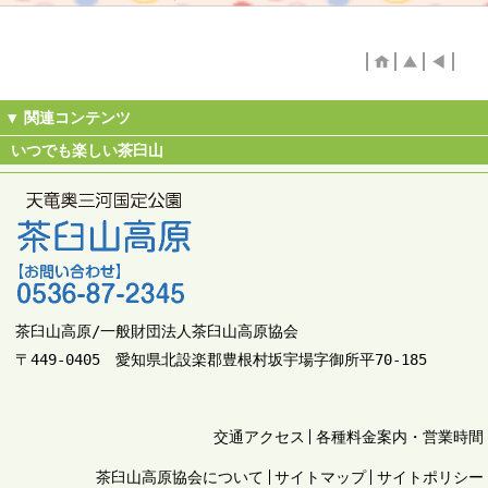
いつでも楽しい茶臼山
茶臼山高原/一般財団法人茶臼山高原協会
〒449-0405 愛知県北設楽郡豊根村坂宇場字御所平70-185
交通アクセス
各種料金案内・営業時間
茶臼山高原協会について
サイトマップ
サイトポリシー