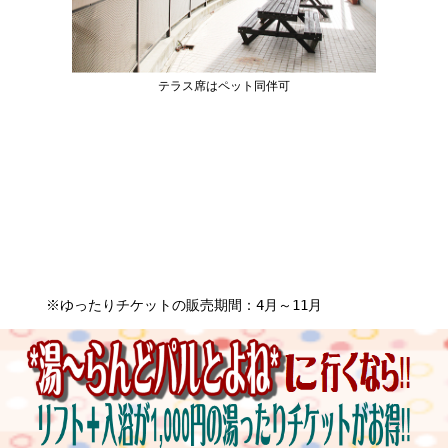
テラス席はペット同伴可
※ゆったりチケットの販売期間：4月～11月