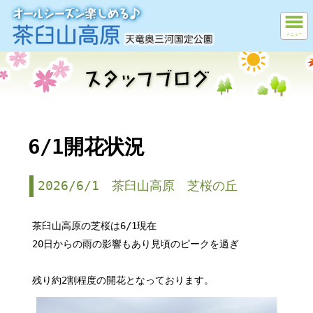
メニュー
6/1開花状況
2026/6/1 茶臼山高原 芝桜の丘
茶臼山高原の芝桜は6/1現在
20日からの雨の影響もあり見頃のピークを過ぎ
残り約2割程度の開花となっております。