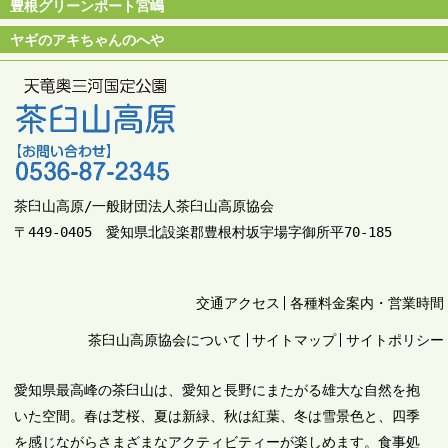
豊根グリーンポート宮嶋
ヤギのアキちゃんのへや
茶臼山高原/一般財団法人茶臼山高原協会
〒449-0405 愛知県北設楽郡豊根村坂宇場字御所平70-185
交通アクセス
各種料金案内・営業時間
茶臼山高原協会について
サイトマップ
サイトポリシー
愛知県最高峰の茶臼山は、愛知と長野にまたがる雄大な自然を抱
いた空間。春は芝桜、夏は新緑、秋は紅葉、冬は雪景色と、四季
を感じながらさまざまなアクティビティーが楽しめます。食事処