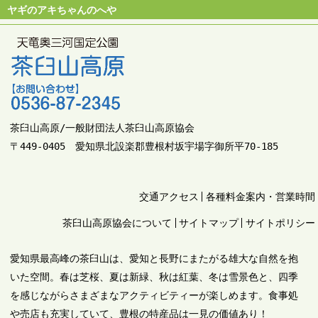
ヤギのアキちゃんのへや
茶臼山高原/一般財団法人茶臼山高原協会
〒449-0405 愛知県北設楽郡豊根村坂宇場字御所平70-185
交通アクセス
各種料金案内・営業時間
茶臼山高原協会について
サイトマップ
サイトポリシー
愛知県最高峰の茶臼山は、愛知と長野にまたがる雄大な自然を抱
いた空間。春は芝桜、夏は新緑、秋は紅葉、冬は雪景色と、四季
を感じながらさまざまなアクティビティーが楽しめます。食事処
や売店も充実していて、豊根の特産品は一見の価値あり！