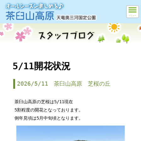
メニュー
5/11開花状況
2026/5/11 茶臼山高原 芝桜の丘
茶臼山高原の芝桜は5/11現在
5割程度の開花となっております。
例年見頃は5月中旬頃となります。