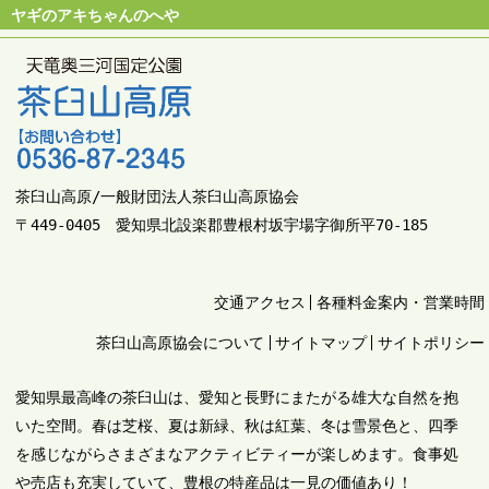
ヤギのアキちゃんのへや
茶臼山高原/一般財団法人茶臼山高原協会
〒449-0405 愛知県北設楽郡豊根村坂宇場字御所平70-185
交通アクセス
各種料金案内・営業時間
茶臼山高原協会について
サイトマップ
サイトポリシー
愛知県最高峰の茶臼山は、愛知と長野にまたがる雄大な自然を抱
いた空間。春は芝桜、夏は新緑、秋は紅葉、冬は雪景色と、四季
を感じながらさまざまなアクティビティーが楽しめます。食事処
や売店も充実していて、豊根の特産品は一見の価値あり！