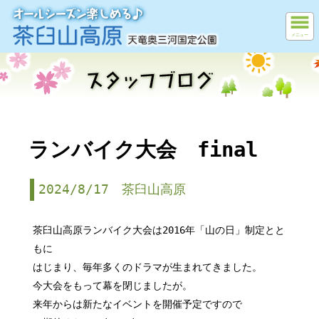
メニュー
ランバイク大会 final
2024/8/17 茶臼山高原
茶臼山高原ランバイク大会は2016年「山の日」制定とと
もに
はじまり、毎年多くのドラマが生まれてきました。
今大会をもって幕を閉じましたが。
来年からは新たなイベントを開催予定ですので