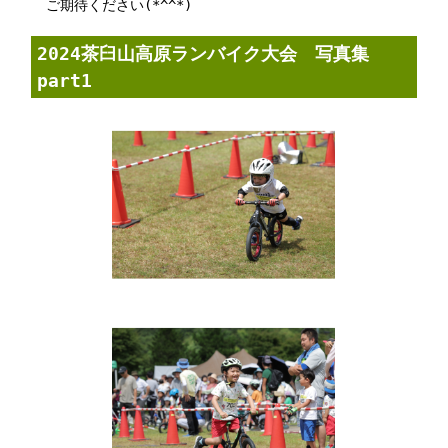
ご期待ください(*^^*)
2024茶臼山高原ランバイク大会 写真集
part1