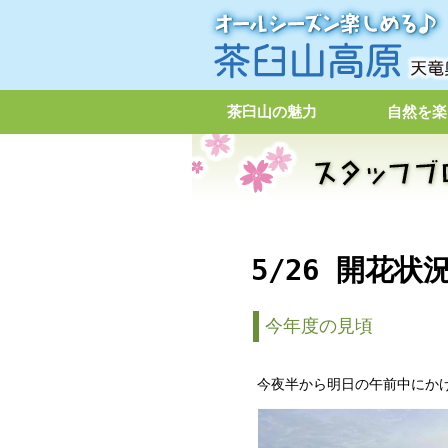
茶臼山の魅力
自然を楽
5/26 開花状
今年度の見頃
今夜半から明日の午前中にか