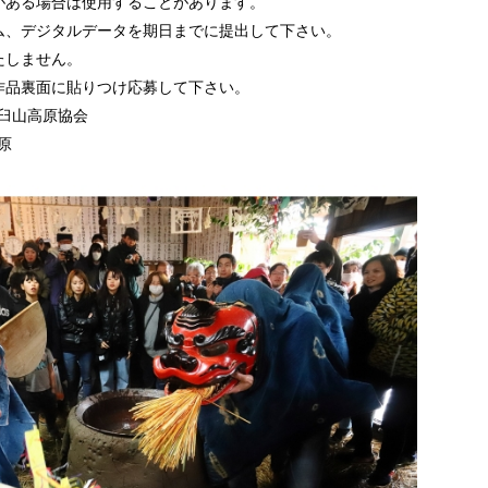
がある場合は使用することがあります。
ム、デジタルデータを期日までに提出して下さい。
たしません。
作品裏面に貼りつけ応募して下さい。
人茶臼山高原協会
原