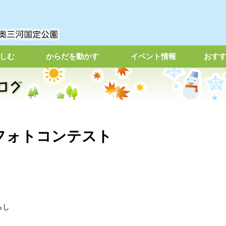
しむ
からだを動かす
イベント情報
おす
フォトコンテスト
らし