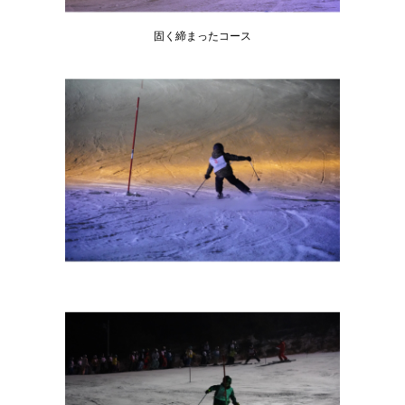
固く締まったコース