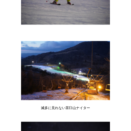
滅多に見れない茶臼山ナイター