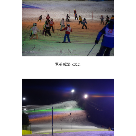
緊張感漂う試走