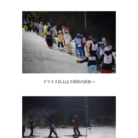
クラス２以上は２回目の試走へ