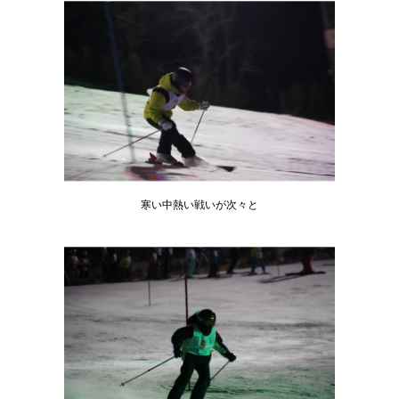
寒い中熱い戦いが次々と