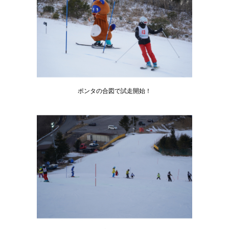
ポンタの合図で試走開始！