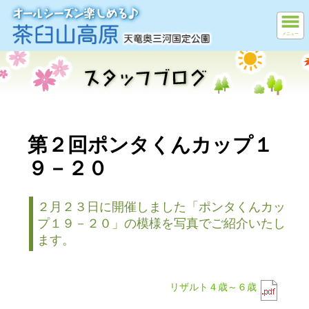
メニュー
第２回ポンタくんカップ１
９－２０
２月２３日に開催しました「ポンタくんカッ
プ１９－２０」の模様を写真でご紹介いたし
ます。
リザルト４歳～６歳