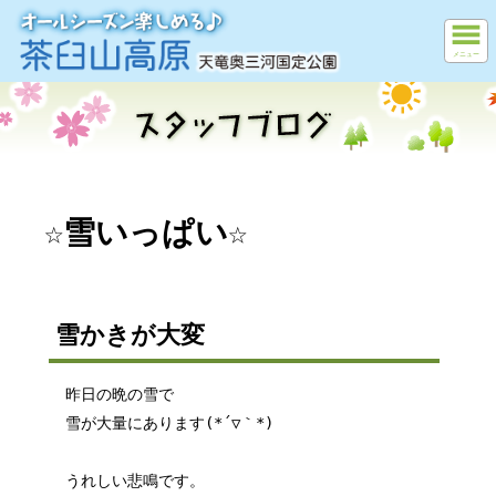
メニュー
☆雪いっぱい☆
雪かきが大変
昨日の晩の雪で
雪が大量にあります(*´▽｀*)
うれしい悲鳴です。