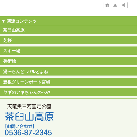
茶臼山高原
芝桜
スキー場
美術館
湯〜らんど パルとよね
豊根グリーンポート宮嶋
ヤギのアキちゃんのへや