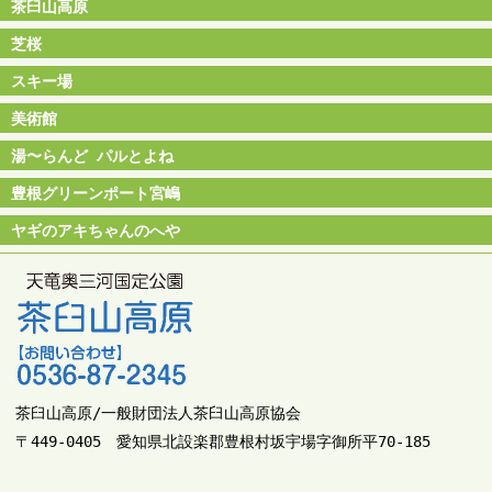
茶臼山高原
芝桜
スキー場
美術館
湯〜らんど パルとよね
豊根グリーンポート宮嶋
ヤギのアキちゃんのへや
茶臼山高原/一般財団法人茶臼山高原協会
〒449-0405 愛知県北設楽郡豊根村坂宇場字御所平70-185